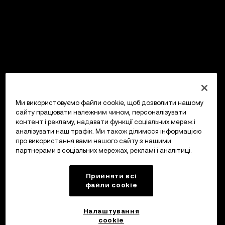
Ми використовуємо файли cookie, щоб дозволити нашому
сайту працювати належним чином, персоналізувати
контент і рекламу, надавати функції соціальних мереж і
аналізувати наш трафік. Ми також ділимося інформацією
про використання вами нашого сайту з нашими
партнерами в соціальних мережах, рекламі і аналітиці.
Прийняти всі
файли сookie
Налаштування
cookie
OKX Гаманець