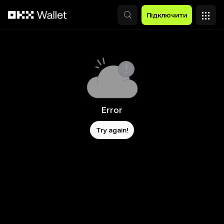
Перейти до основного вмісту
Підключити
Error
Try again!