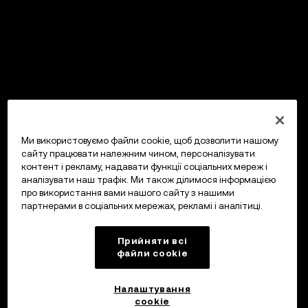
Ми використовуємо файли cookie, щоб дозволити нашому
сайту працювати належним чином, персоналізувати
контент і рекламу, надавати функції соціальних мереж і
аналізувати наш трафік. Ми також ділимося інформацією
про використання вами нашого сайту з нашими
партнерами в соціальних мережах, рекламі і аналітиці.
Прийняти всі
файли сookie
Налаштування
cookie
OKX Гаманець