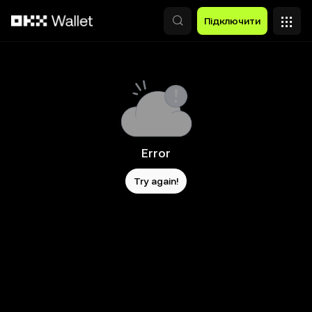
Перейти до основного вмісту
Підключити
Error
Try again!