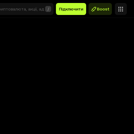
/
Підключити
Boost