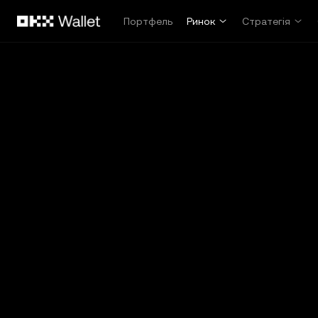
Перейти до основного вмісту
Портфель
Ринок
Стратегія