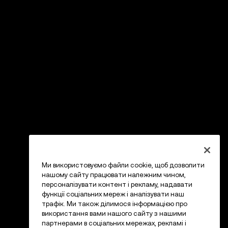
Ми використовуємо файли cookie, щоб дозволити
нашому сайту працювати належним чином,
персоналізувати контент і рекламу, надавати
функції соціальних мереж і аналізувати наш
трафік. Ми також ділимося інформацією про
використання вами нашого сайту з нашими
партнерами в соціальних мережах, рекламі і