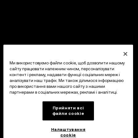
Ми використовуємо файли cookie, щоб дозволити нашому
сайту працювати належним чином, персоналізувати
контент і рекламу, надавати функції соціальних мереж і
аналізувати наш трафік. Ми також ділимося інформацією
про використання вами нашого сайту з нашими
партнерами в соціальних мережах, рекламі і аналітиці.
Прийняти всі
файли сookie
Налаштування
cookie
OKX Гаманець