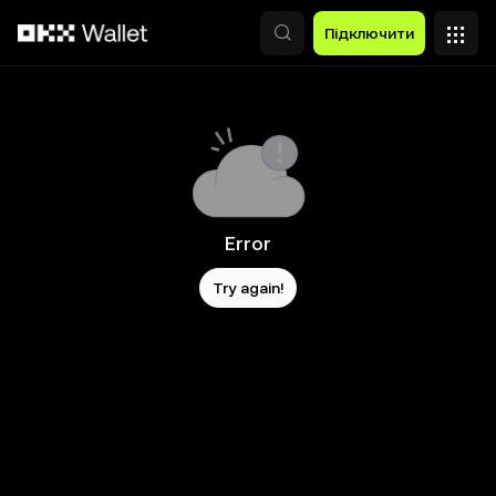
Перейти до основного вмісту
Підключити
Error
Try again!