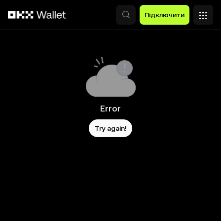
Перейти до основного вмісту
Підключити
Error
Try again!