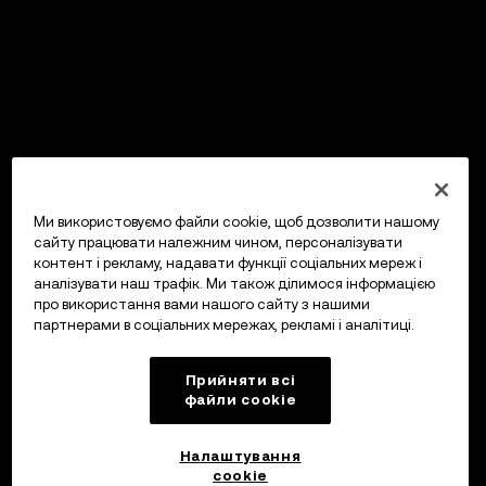
Ми використовуємо файли cookie, щоб дозволити нашому
сайту працювати належним чином, персоналізувати
контент і рекламу, надавати функції соціальних мереж і
аналізувати наш трафік. Ми також ділимося інформацією
про використання вами нашого сайту з нашими
партнерами в соціальних мережах, рекламі і аналітиці.
Прийняти всі
файли сookie
Налаштування
cookie
OKX Гаманець