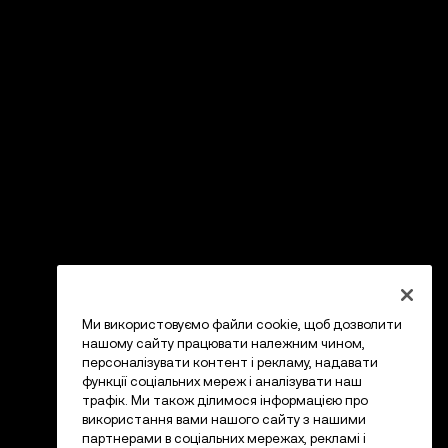
Ми використовуємо файли cookie, щоб дозволити
нашому сайту працювати належним чином,
персоналізувати контент і рекламу, надавати
функції соціальних мереж і аналізувати наш
трафік. Ми також ділимося інформацією про
використання вами нашого сайту з нашими
партнерами в соціальних мережах, рекламі і