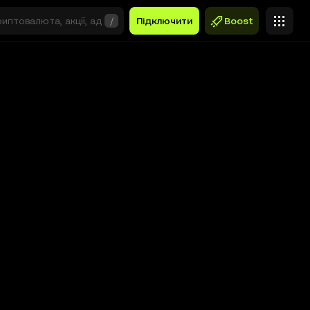
/
Підключити
Boost