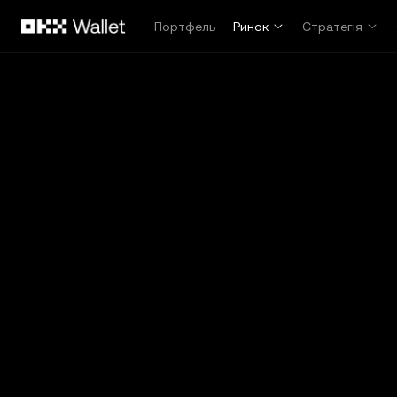
Перейти до основного вмісту
Портфель
Ринок
Стратегія