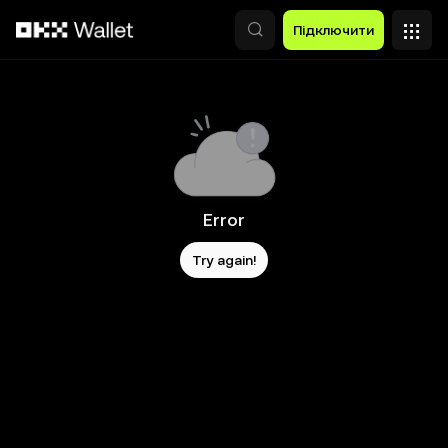
Перейти до основного вмісту
Підключити
Error
Try again!