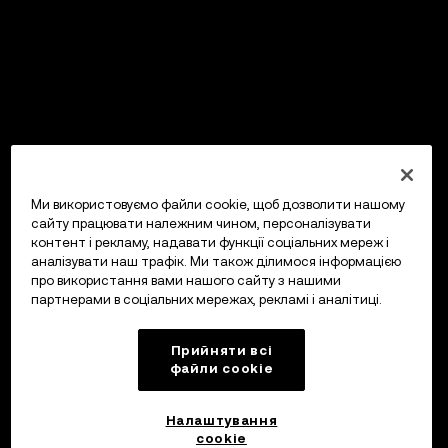
Ми використовуємо файли cookie, щоб дозволити нашому
сайту працювати належним чином, персоналізувати
контент і рекламу, надавати функції соціальних мереж і
аналізувати наш трафік. Ми також ділимося інформацією
про використання вами нашого сайту з нашими
партнерами в соціальних мережах, рекламі і аналітиці.
Прийняти всі
файли сookie
Налаштування
cookie
OKX Гаманець