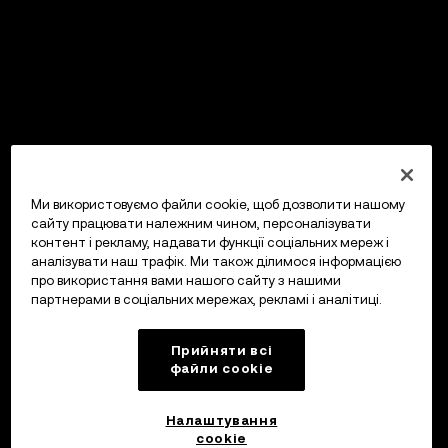
Ми використовуємо файли cookie, щоб дозволити нашому
сайту працювати належним чином, персоналізувати
контент і рекламу, надавати функції соціальних мереж і
аналізувати наш трафік. Ми також ділимося інформацією
про використання вами нашого сайту з нашими
партнерами в соціальних мережах, рекламі і аналітиці.
Прийняти всі
файли сookie
Налаштування
cookie
OKX Гаманець