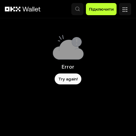
Перейти до основного вмісту
Підключити
Error
Try again!