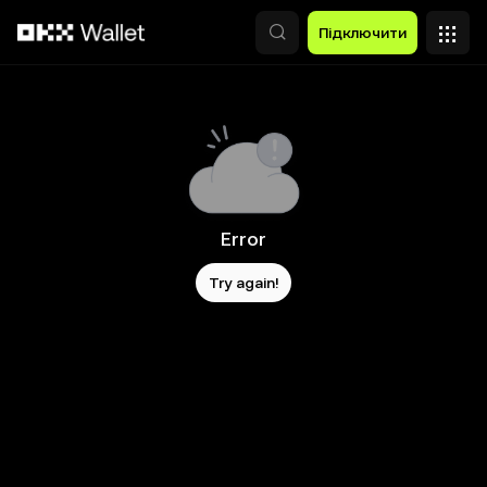
Перейти до основного вмісту
Підключити
Error
Try again!