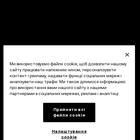
Ми використовуємо файли cookie, щоб дозволити нашому
сайту працювати належним чином, персоналізувати
контент і рекламу, надавати функції соціальних мереж і
аналізувати наш трафік. Ми також ділимося інформацією
про використання вами нашого сайту з нашими
партнерами в соціальних мережах, рекламі і аналітиці.
Прийняти всі
файли сookie
Налаштування
cookie
OKX Гаманець