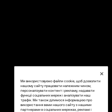
Ми використовуємо файли cookie, щоб дозволити
нашому сайту працювати належним чином,
персоналізувати контент і рекламу, надавати
функції соціальних мереж і аналізувати наш
трафік. Ми також ділимося інформацією про
використання вами нашого сайту з нашими
партнерами в соціальних мережах, рекламі і