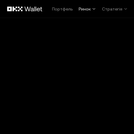
Перейти до основного вмісту
Портфель
Ринок
Стратегія