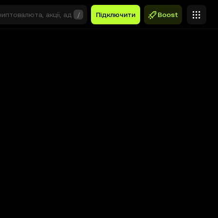
/
Підключити
Boost