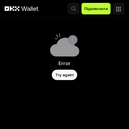
Перейти до основного вмісту
Підключити
Error
Try again!