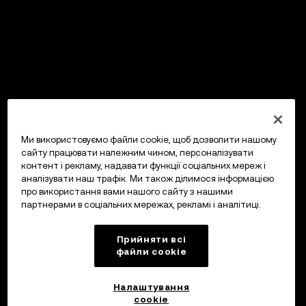
Ми використовуємо файли cookie, щоб дозволити нашому
сайту працювати належним чином, персоналізувати
контент і рекламу, надавати функції соціальних мереж і
аналізувати наш трафік. Ми також ділимося інформацією
про використання вами нашого сайту з нашими
партнерами в соціальних мережах, рекламі і аналітиці.
Прийняти всі
файли сookie
Налаштування
cookie
OKX Гаманець