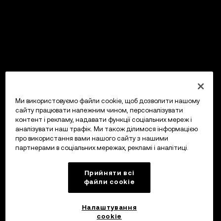
Ми використовуємо файли cookie, щоб дозволити нашому
сайту працювати належним чином, персоналізувати
контент і рекламу, надавати функції соціальних мереж і
аналізувати наш трафік. Ми також ділимося інформацією
про використання вами нашого сайту з нашими
партнерами в соціальних мережах, рекламі і аналітиці.
Прийняти всі
файли сookie
Налаштування
cookie
OKX Гаманець