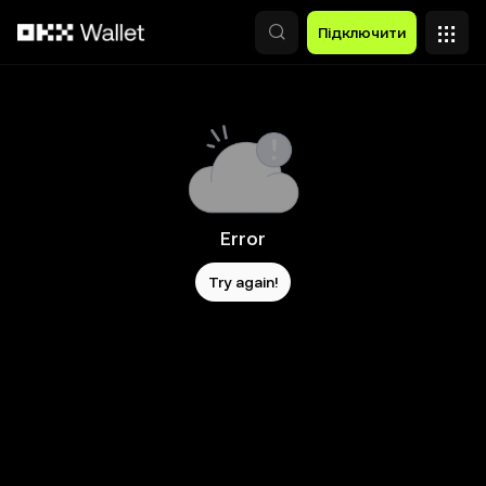
Перейти до основного вмісту
Підключити
Error
Try again!