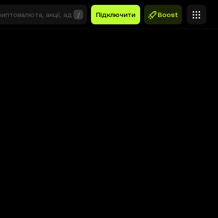
/
Підключити
Boost