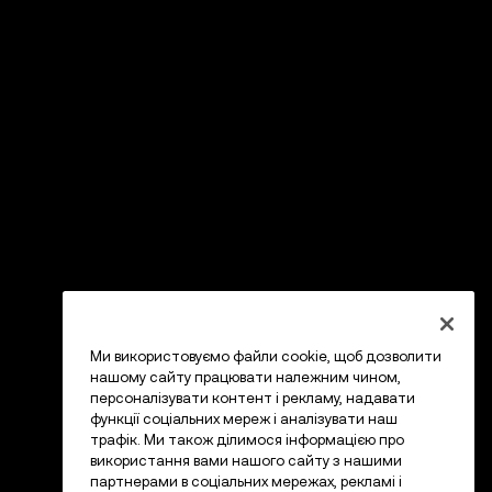
Ми використовуємо файли cookie, щоб дозволити
нашому сайту працювати належним чином,
персоналізувати контент і рекламу, надавати
функції соціальних мереж і аналізувати наш
трафік. Ми також ділимося інформацією про
використання вами нашого сайту з нашими
партнерами в соціальних мережах, рекламі і