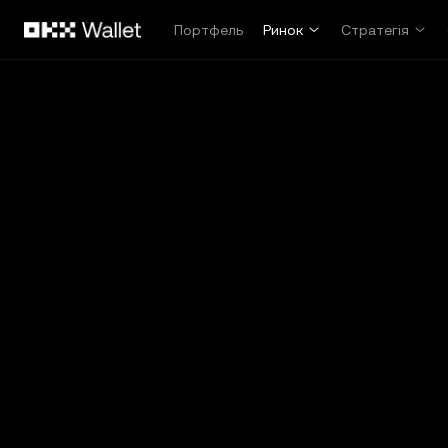
Перейти до основного вмісту
Портфель
Ринок
Стратегія