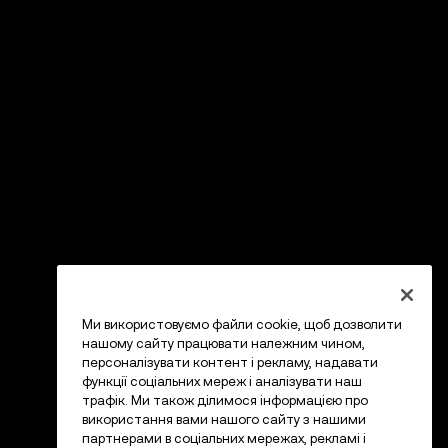
Ми використовуємо файли cookie, щоб дозволити
нашому сайту працювати належним чином,
персоналізувати контент і рекламу, надавати
функції соціальних мереж і аналізувати наш
трафік. Ми також ділимося інформацією про
використання вами нашого сайту з нашими
партнерами в соціальних мережах, рекламі і