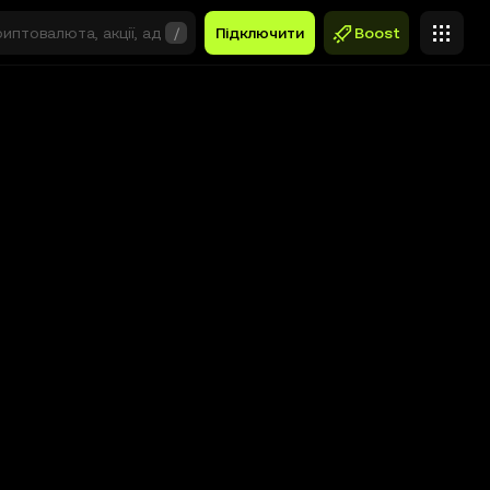
/
Підключити
Boost