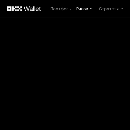
Перейти до основного вмісту
Портфель
Ринок
Стратегія