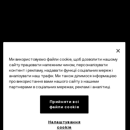
Ми використовуємо файли cookie, щоб дозволити нашому
сайту працювати належним чином, персоналізувати
контент і рекламу, надавати функції соціальних мереж і
аналізувати наш трафік. Ми також ділимося інформацією
про використання вами нашого сайту з нашими
партнерами в соціальних мережах, рекламі і аналітиці.
Прийняти всі
файли сookie
Налаштування
cookie
OKX Гаманець