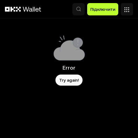
Перейти до основного вмісту
Підключити
Error
Try again!