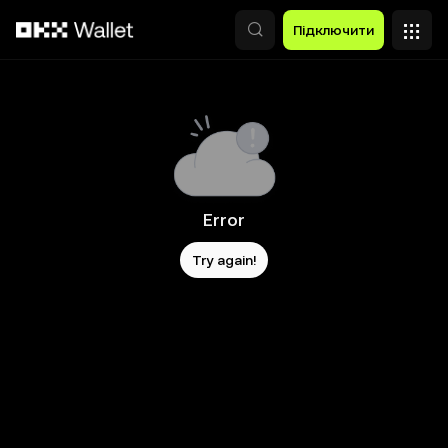
Перейти до основного вмісту
Підключити
Error
Try again!