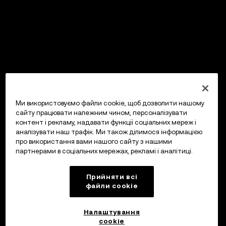
Ми використовуємо файли cookie, щоб дозволити нашому
сайту працювати належним чином, персоналізувати
контент і рекламу, надавати функції соціальних мереж і
аналізувати наш трафік. Ми також ділимося інформацією
про використання вами нашого сайту з нашими
партнерами в соціальних мережах, рекламі і аналітиці.
Прийняти всі
файли сookie
Налаштування
cookie
OKX Гаманець