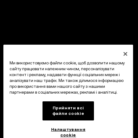
Ми використовуємо файли cookie, щоб дозволити нашому
сайту працювати належним чином, персоналізувати
контент і рекламу, надавати функції соціальних мереж і
аналізувати наш трафік. Ми також ділимося інформацією
про використання вами нашого сайту з нашими
партнерами в соціальних мережах, рекламі і аналітиці.
Прийняти всі
файли сookie
Налаштування
cookie
OKX Гаманець