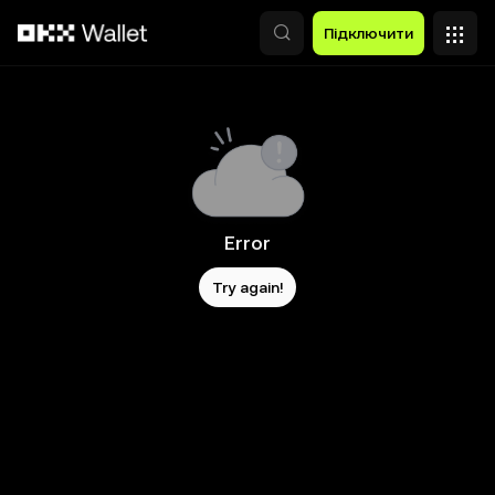
Перейти до основного вмісту
Підключити
Error
Try again!