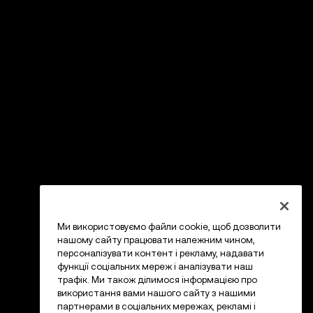
Ми використовуємо файли cookie, щоб дозволити
нашому сайту працювати належним чином,
персоналізувати контент і рекламу, надавати
функції соціальних мереж і аналізувати наш
трафік. Ми також ділимося інформацією про
використання вами нашого сайту з нашими
партнерами в соціальних мережах, рекламі і