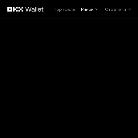
Перейти до основного вмісту
Портфель
Ринок
Стратегія