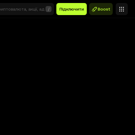
/
Підключити
Boost