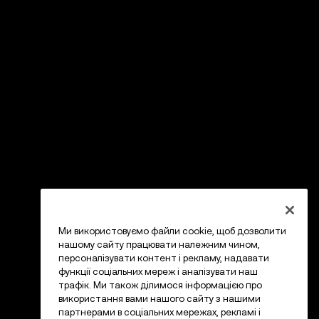
Ми використовуємо файли cookie, щоб дозволити
нашому сайту працювати належним чином,
персоналізувати контент і рекламу, надавати
функції соціальних мереж і аналізувати наш
трафік. Ми також ділимося інформацією про
використання вами нашого сайту з нашими
партнерами в соціальних мережах, рекламі і