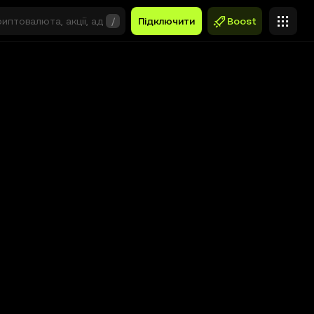
/
Підключити
Boost