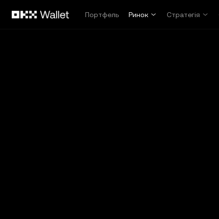
Перейти до основного вмісту
Портфель
Ринок
Стратегія