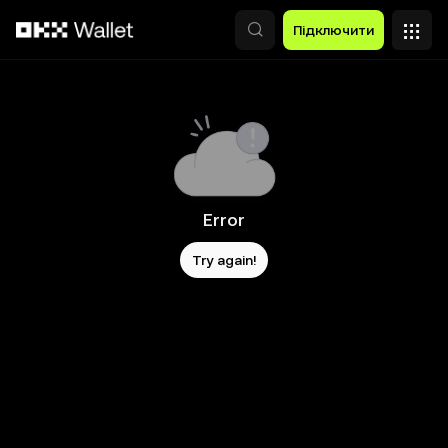
Перейти до основного вмісту
Підключити
Error
Try again!