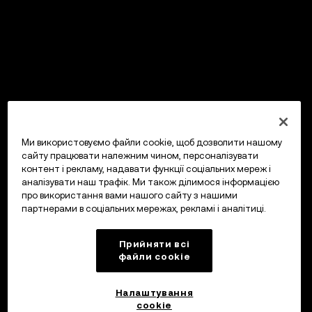
Ми використовуємо файли cookie, щоб дозволити нашому
сайту працювати належним чином, персоналізувати
контент і рекламу, надавати функції соціальних мереж і
аналізувати наш трафік. Ми також ділимося інформацією
про використання вами нашого сайту з нашими
партнерами в соціальних мережах, рекламі і аналітиці.
Прийняти всі
файли сookie
Налаштування
cookie
OKX Гаманець