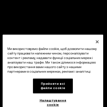
Ми використовуємо файли cookie, щоб дозволити нашому
сайту працювати належним чином, персоналізувати
контент і рекламу, надавати функції соціальних мереж і
аналізувати наш трафік. Ми також ділимося інформацією
про використання вами нашого сайту з нашими
партнерами в соціальних мережах, рекламі і аналітиці.
Прийняти всі
файли сookie
Налаштування
cookie
OKX Гаманець