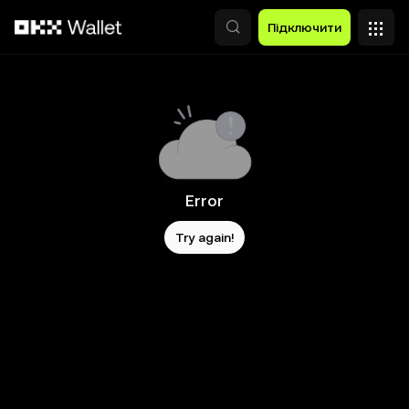
Перейти до основного вмісту
Підключити
Error
Try again!