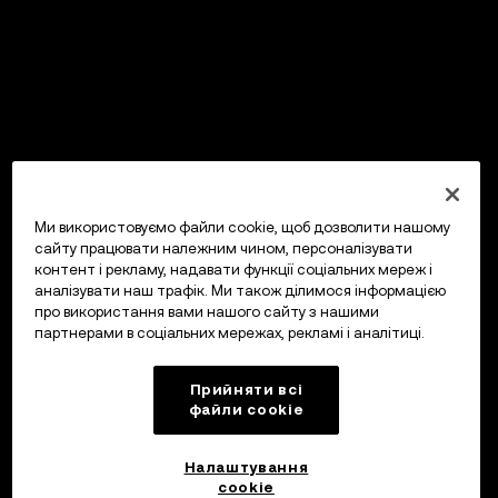
Ми використовуємо файли cookie, щоб дозволити нашому
сайту працювати належним чином, персоналізувати
контент і рекламу, надавати функції соціальних мереж і
аналізувати наш трафік. Ми також ділимося інформацією
про використання вами нашого сайту з нашими
партнерами в соціальних мережах, рекламі і аналітиці.
Прийняти всі
файли сookie
Налаштування
cookie
OKX Гаманець