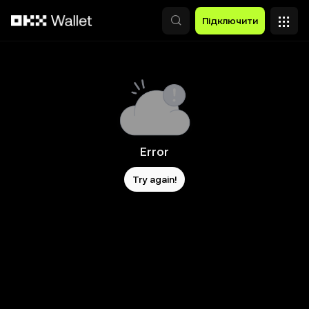
Перейти до основного вмісту
Підключити
Error
Try again!