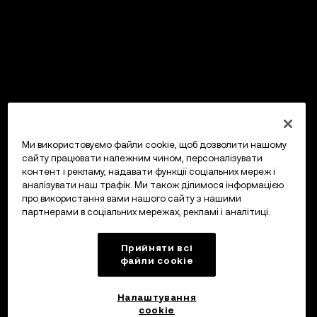
Ми використовуємо файли cookie, щоб дозволити нашому
сайту працювати належним чином, персоналізувати
контент і рекламу, надавати функції соціальних мереж і
аналізувати наш трафік. Ми також ділимося інформацією
про використання вами нашого сайту з нашими
партнерами в соціальних мережах, рекламі і аналітиці.
Прийняти всі
файли сookie
Налаштування
cookie
OKX Гаманець