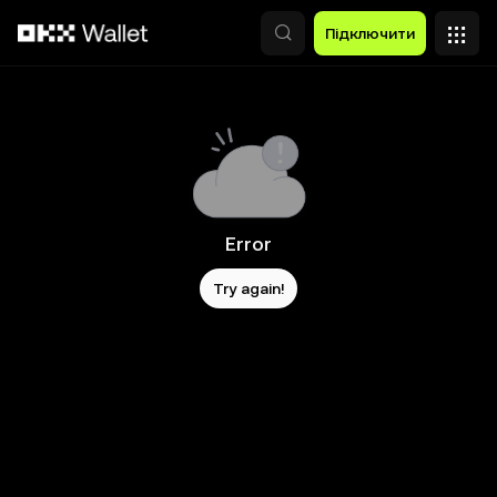
Перейти до основного вмісту
Підключити
Error
Try again!