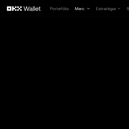
Avançar para conteúdo principal
Portefólio
Merc.
Estratégia