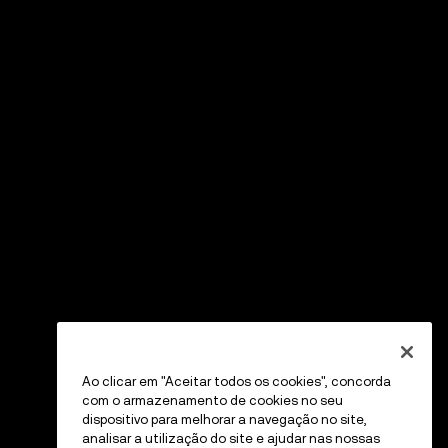
Ao clicar em "Aceitar todos os cookies", concorda
com o armazenamento de cookies no seu
dispositivo para melhorar a navegação no site,
analisar a utilização do site e ajudar nas nossas