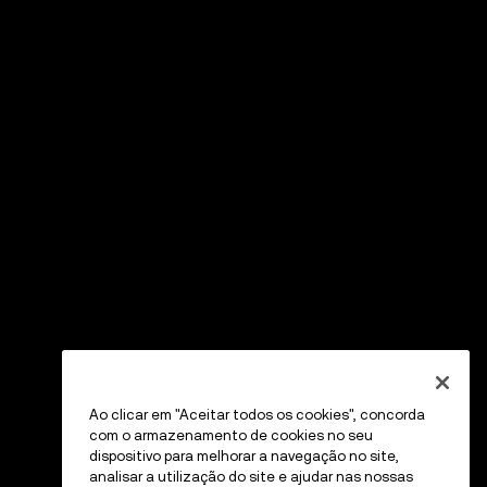
Ao clicar em "Aceitar todos os cookies", concorda
com o armazenamento de cookies no seu
dispositivo para melhorar a navegação no site,
analisar a utilização do site e ajudar nas nossas