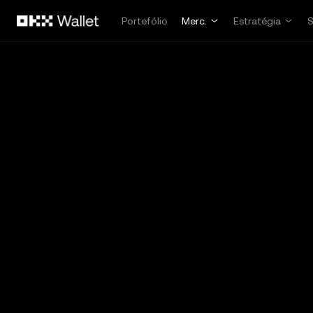
Avançar para conteúdo principal
Portefólio
Merc.
Estratégia