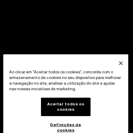
Ao clicar em "Aceitar todos os cookies", concorda com o
armazenamento de cookies no seu dispositivo para melhorar
a navegação no site, analisar a utilização do site e ajudar
nas nossas iniciativas de marketing.
Aceitar todos os
cookies
Definições de
cookies
OKX Wallet