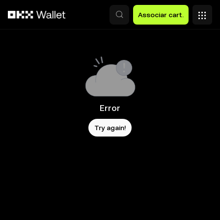
Avançar para conteúdo principal
Associar cart.
Error
Try again!