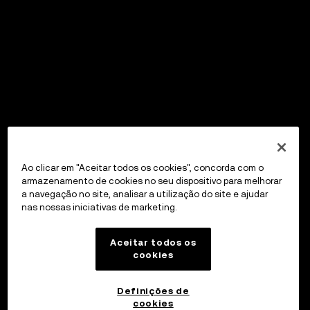
Ao clicar em "Aceitar todos os cookies", concorda com o
armazenamento de cookies no seu dispositivo para melhorar
a navegação no site, analisar a utilização do site e ajudar
nas nossas iniciativas de marketing.
Aceitar todos os
cookies
Definições de
cookies
OKX Wallet