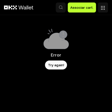
Avançar para conteúdo principal
Associar cart.
Error
Try again!