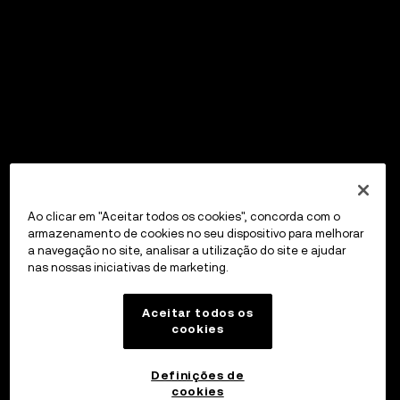
Ao clicar em "Aceitar todos os cookies", concorda com o
armazenamento de cookies no seu dispositivo para melhorar
a navegação no site, analisar a utilização do site e ajudar
nas nossas iniciativas de marketing.
Aceitar todos os
cookies
Definições de
cookies
OKX Wallet