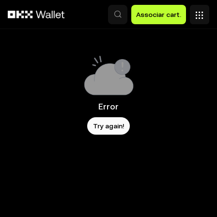
Avançar para conteúdo principal
Associar cart.
Error
Try again!