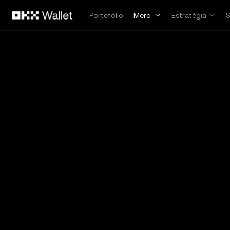
Avançar para conteúdo principal
Portefólio
Merc.
Estratégia