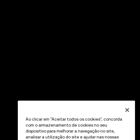
Ao clicar em "Aceitar todos os cookies", concorda
com o armazenamento de cookies no seu
dispositivo para melhorar a navegação no site,
analisar a utilização do site e ajudar nas nossas