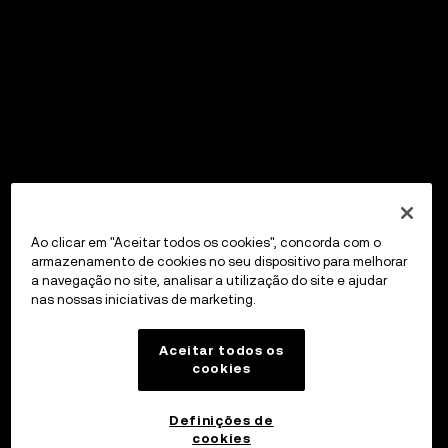
Ao clicar em "Aceitar todos os cookies", concorda com o
armazenamento de cookies no seu dispositivo para melhorar
a navegação no site, analisar a utilização do site e ajudar
nas nossas iniciativas de marketing.
Aceitar todos os
cookies
Definições de
cookies
OKX Wallet