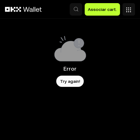
Avançar para conteúdo principal
Associar cart.
Error
Try again!