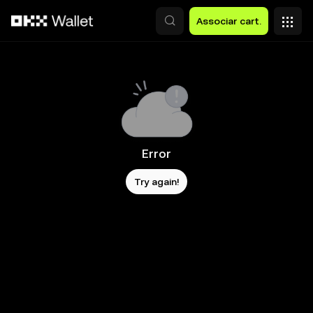
Avançar para conteúdo principal
Associar cart.
Error
Try again!