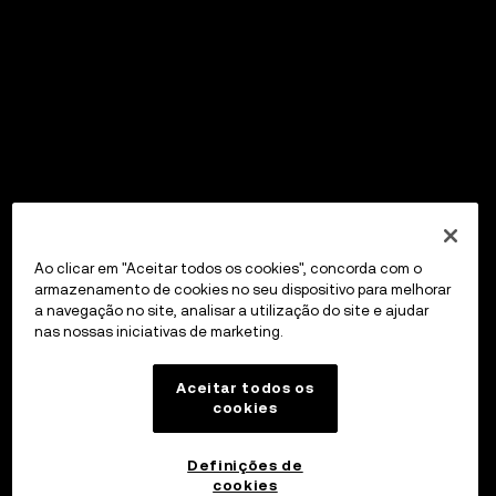
Ao clicar em "Aceitar todos os cookies", concorda com o
armazenamento de cookies no seu dispositivo para melhorar
a navegação no site, analisar a utilização do site e ajudar
nas nossas iniciativas de marketing.
Aceitar todos os
cookies
Definições de
cookies
OKX Wallet