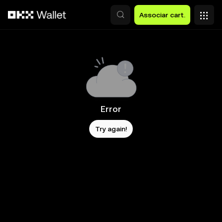
Avançar para conteúdo principal
Associar cart.
Error
Try again!