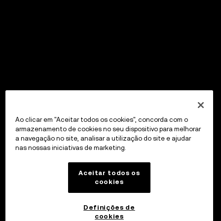
Ao clicar em "Aceitar todos os cookies", concorda com o
armazenamento de cookies no seu dispositivo para melhorar
a navegação no site, analisar a utilização do site e ajudar
nas nossas iniciativas de marketing.
Aceitar todos os
cookies
Definições de
cookies
OKX Wallet