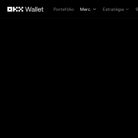
Avançar para conteúdo principal
Portefólio
Merc.
Estratégia