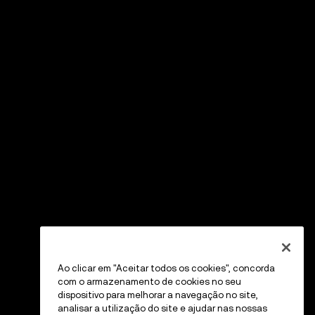
Ao clicar em "Aceitar todos os cookies", concorda
com o armazenamento de cookies no seu
dispositivo para melhorar a navegação no site,
analisar a utilização do site e ajudar nas nossas