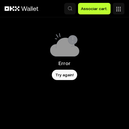
Avançar para conteúdo principal
Associar cart.
Error
Try again!