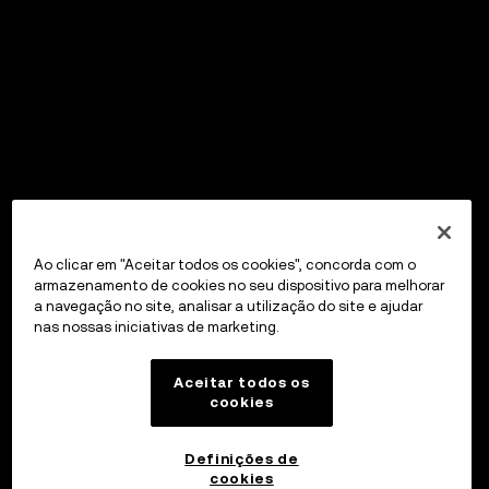
Ao clicar em "Aceitar todos os cookies", concorda com o
armazenamento de cookies no seu dispositivo para melhorar
a navegação no site, analisar a utilização do site e ajudar
nas nossas iniciativas de marketing.
Aceitar todos os
cookies
Definições de
cookies
OKX Wallet