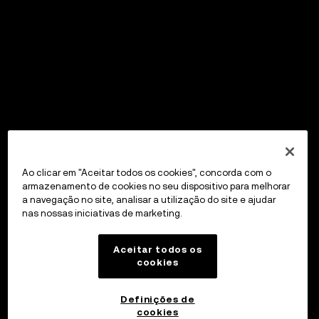
Ao clicar em "Aceitar todos os cookies", concorda com o
armazenamento de cookies no seu dispositivo para melhorar
a navegação no site, analisar a utilização do site e ajudar
nas nossas iniciativas de marketing.
Aceitar todos os
cookies
Definições de
cookies
OKX Wallet