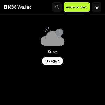
Avançar para conteúdo principal
Associar cart.
Error
Try again!