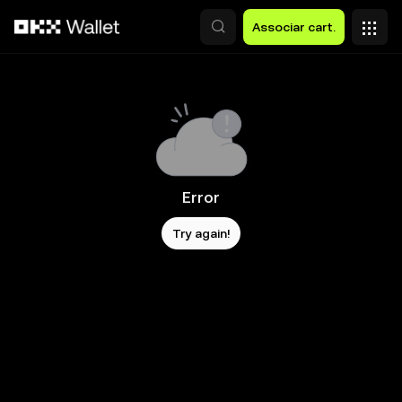
Avançar para conteúdo principal
Associar cart.
Error
Try again!