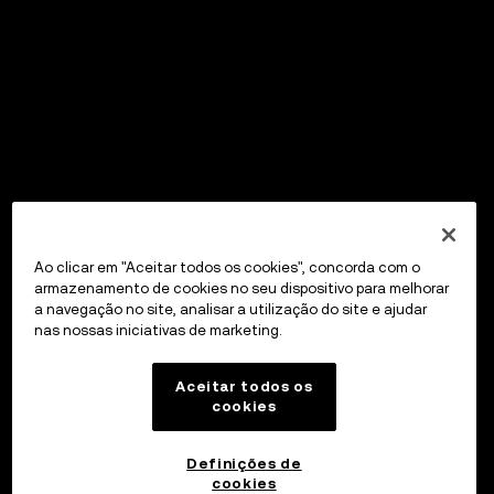
Ao clicar em "Aceitar todos os cookies", concorda com o
armazenamento de cookies no seu dispositivo para melhorar
a navegação no site, analisar a utilização do site e ajudar
nas nossas iniciativas de marketing.
Aceitar todos os
cookies
Definições de
cookies
OKX Wallet