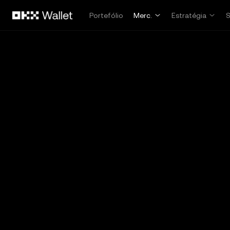
Avançar para conteúdo principal
Portefólio
Merc.
Estratégia