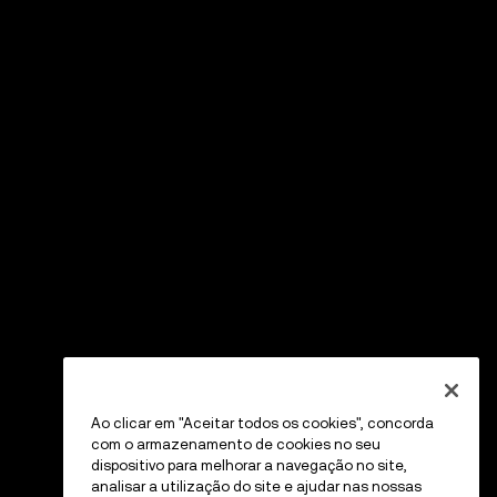
Ao clicar em "Aceitar todos os cookies", concorda
com o armazenamento de cookies no seu
dispositivo para melhorar a navegação no site,
analisar a utilização do site e ajudar nas nossas