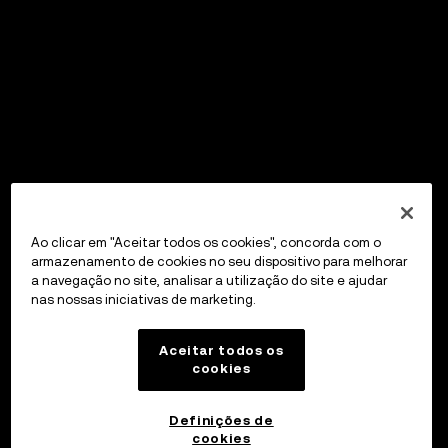
Ao clicar em "Aceitar todos os cookies", concorda com o
armazenamento de cookies no seu dispositivo para melhorar
a navegação no site, analisar a utilização do site e ajudar
nas nossas iniciativas de marketing.
Aceitar todos os
cookies
Definições de
cookies
OKX Wallet