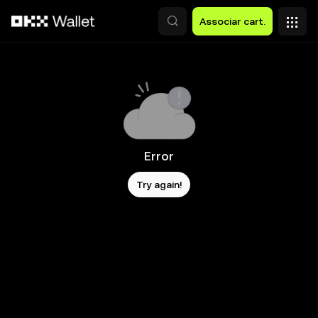
Avançar para conteúdo principal
Associar cart.
Error
Try again!