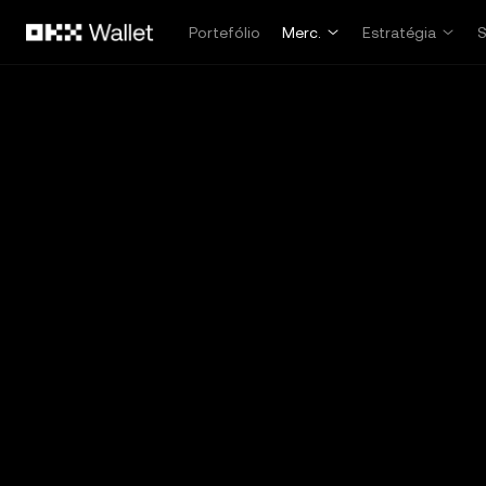
Avançar para conteúdo principal
Portefólio
Merc.
Estratégia