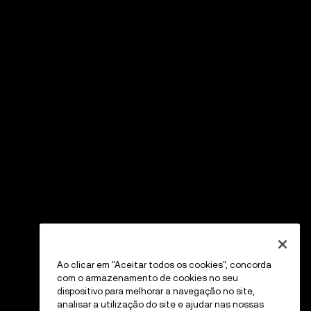
Ao clicar em "Aceitar todos os cookies", concorda
com o armazenamento de cookies no seu
dispositivo para melhorar a navegação no site,
analisar a utilização do site e ajudar nas nossas