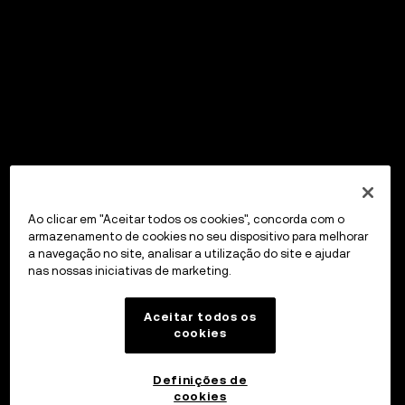
Ao clicar em "Aceitar todos os cookies", concorda com o
armazenamento de cookies no seu dispositivo para melhorar
a navegação no site, analisar a utilização do site e ajudar
nas nossas iniciativas de marketing.
Aceitar todos os
cookies
Definições de
cookies
OKX Wallet