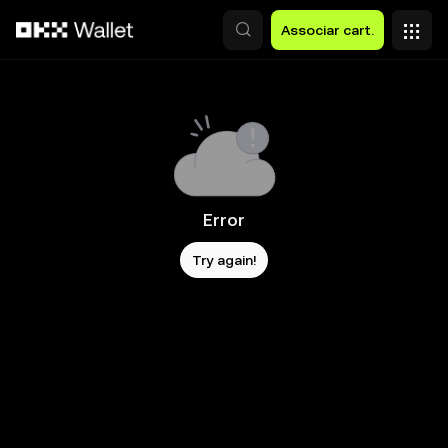
Avançar para conteúdo principal
Associar cart.
Error
Try again!