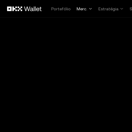
Avançar para conteúdo principal
Portefólio
Merc.
Estratégia