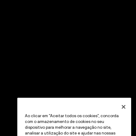
Ao clicar em "Aceitar todos os cookies", concorda
com o armazenamento de cookies no seu
dispositivo para melhorar a navegação no site,
analisar a utilização do site e ajudar nas nossas