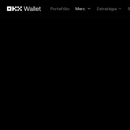
Avançar para conteúdo principal
Portefólio
Merc.
Estratégia