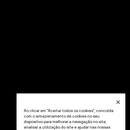
Ao clicar em "Aceitar todos os cookies", concorda
com o armazenamento de cookies no seu
dispositivo para melhorar a navegação no site,
analisar a utilização do site e ajudar nas nossas