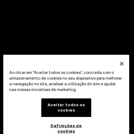
Ao clicar em "Aceitar todos os cookies", concorda com o
armazenamento de cookies no seu dispositivo para melhorar
a navegação no site, analisar a utilização do site e ajudar
nas nossas iniciativas de marketing.
Aceitar todos os
cookies
Definições de
cookies
OKX Wallet