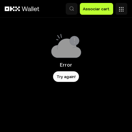
Avançar para conteúdo principal
Associar cart.
Error
Try again!