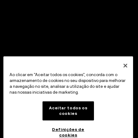
Ao clicar em "Aceitar todos os cookies", concorda com o
armazenamento de cookies no seu dispositivo para melhorar
a navegação no site, analisar a utilização do site e ajudar
nas nossas iniciativas de marketing.
Aceitar todos os
cookies
Definições de
cookies
OKX Wallet