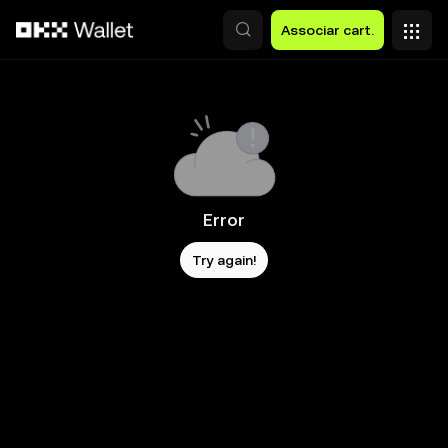
Avançar para conteúdo principal
Associar cart.
Error
Try again!