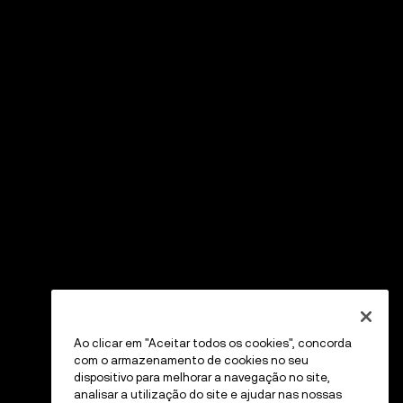
Ao clicar em "Aceitar todos os cookies", concorda
com o armazenamento de cookies no seu
dispositivo para melhorar a navegação no site,
analisar a utilização do site e ajudar nas nossas