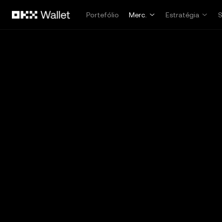
Avançar para conteúdo principal
Portefólio
Merc.
Estratégia