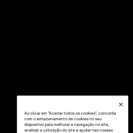
Ao clicar em "Aceitar todos os cookies", concorda
com o armazenamento de cookies no seu
dispositivo para melhorar a navegação no site,
analisar a utilização do site e ajudar nas nossas