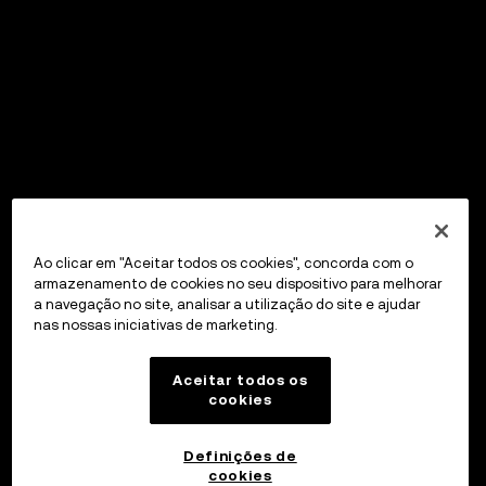
Ao clicar em "Aceitar todos os cookies", concorda com o
armazenamento de cookies no seu dispositivo para melhorar
a navegação no site, analisar a utilização do site e ajudar
nas nossas iniciativas de marketing.
Aceitar todos os
cookies
Definições de
cookies
OKX Wallet