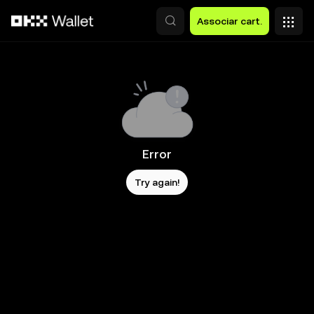
Avançar para conteúdo principal
Associar cart.
Error
Try again!