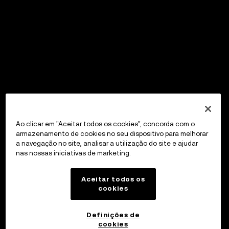
Ao clicar em "Aceitar todos os cookies", concorda com o
armazenamento de cookies no seu dispositivo para melhorar
a navegação no site, analisar a utilização do site e ajudar
nas nossas iniciativas de marketing.
Aceitar todos os
cookies
Definições de
cookies
OKX Wallet