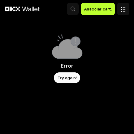
Avançar para conteúdo principal
Associar cart.
Error
Try again!