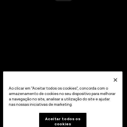
Ao clicar em "Aceitar todos os cookies", concorda com o
armazenamento de cookies no seu dispositivo para melhorar
a navegação no site, analisar a utilização do site e ajudar
nas nossas iniciativas de marketing.
Aceitar todos os
cookies