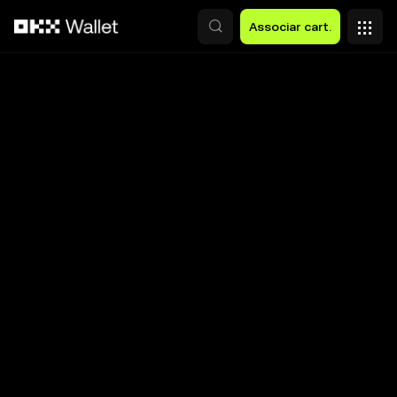
Avançar para conteúdo principal
Associar cart.