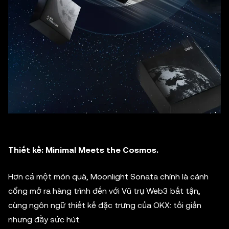
Thiết kế: Minimal Meets the Cosmos.
Hơn cả một món quà, Moonlight Sonata chính là cánh
cổng mở ra hàng trình đến với Vũ trụ Web3 bất tận,
cùng ngôn ngữ thiết kế đặc trưng của OKX: tối giản
nhưng đầy sức hút.