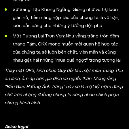
Sự Sáng Tạo Không Ngừng: Giống như vũ trụ luôn
giãn nở, tiềm năng hợp tác của chúng ta là vô hạn,
luôn sẵn sàng cho những ý tưởng đột phá.
Một Tương Lai Trọn Vẹn: Như vầng trăng tròn đêm
tháng Tám, OKX mong muốn mối quan hệ hợp tác
của chúng ta sẽ luôn bền chặt, viên mãn và cùng
nhau gặt hái những "mùa quả ngọt" trong tương lai.
Thay mặt OKX, kính chúc Quý đối tác một mùa Trung Thu
an lành, ấm áp bên gia đình và người thân. Mong rằng
"Bản Giao Hưởng Ánh Trăng" này sẽ là một kỷ niệm đáng
nhớ trên chặng đường chúng ta cùng nhau chinh phục
những hành trình.
Aviso legal