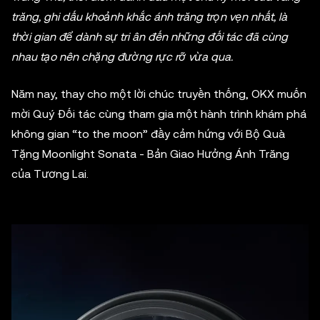
trăng, ghi dấu khoảnh khắc ánh trăng trọn vẹn nhất, là
thời gian để dành sự tri ân đến những đối tác đã cùng
nhau tạo nên chặng đường rực rỡ vừa qua.
Năm nay, thay cho một lời chúc truyền thống, OKX muốn
mời Quý Đối tác cùng tham gia một hành trình khám phá
không gian “to the moon” đầy cảm hứng với Bộ Quà
Tặng Moonlight Sonata - Bản Giao Hưởng Ánh Trăng
của Tương Lai.