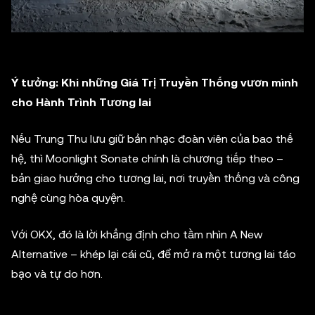
Ý tưởng: Khi những Giá Trị Truyền Thống vươn mình
cho Hành Trình Tương lai
Nếu Trung Thu lưu giữ bản nhạc đoàn viên của bao thế
hệ, thì Moonlight Sonate chính là chương tiếp theo –
bản giao hưởng cho tương lai, nơi truyền thống và công
nghệ cùng hòa quyện.
Với OKX, đó là lời khẳng định cho tầm nhìn A New
Alternative – khép lại cái cũ, để mở ra một tương lai táo
bạo và tự do hơn.