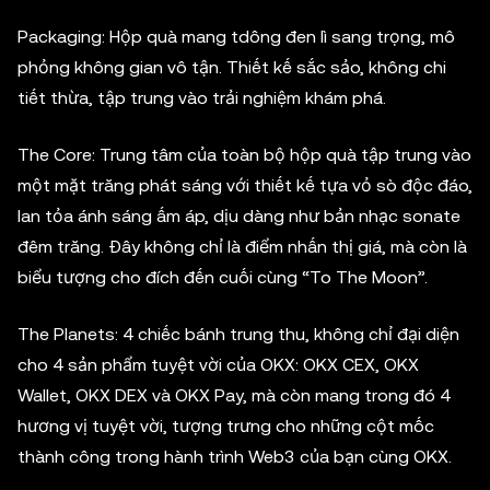
Packaging: Hộp quà mang tdông đen lì sang trọng, mô
phỏng không gian vô tận. Thiết kế sắc sảo, không chi
tiết thừa, tập trung vào trải nghiệm khám phá.
The Core: Trung tâm của toàn bộ hộp quà tập trung vào
một mặt trăng phát sáng với thiết kế tựa vỏ sò độc đáo,
lan tỏa ánh sáng ấm áp, dịu dàng như bản nhạc sonate
đêm trăng. Đây không chỉ là điểm nhấn thị giá, mà còn là
biểu tượng cho đích đến cuối cùng “To The Moon”.
The Planets: 4 chiếc bánh trung thu, không chỉ đại diện
cho 4 sản phẩm tuyệt vời của OKX: OKX CEX, OKX
Wallet, OKX DEX và OKX Pay, mà còn mang trong đó 4
hương vị tuyệt vời, tượng trưng cho những cột mốc
thành công trong hành trình Web3 của bạn cùng OKX.