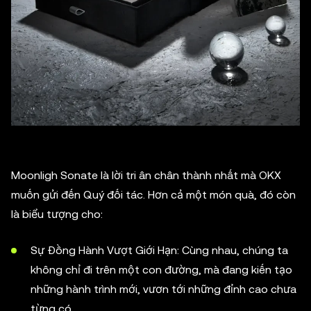
Moonligh Sonate là lời tri ân chân thành nhất mà OKX
muốn gửi đến Quý đối tác. Hơn cả một món quà, đó còn
là biểu tượng cho:
Sự Đồng Hành Vượt Giới Hạn: Cùng nhau, chúng ta
không chỉ đi trên một con đường, mà đang kiến tạo
những hành trình mới, vươn tới những đỉnh cao chưa
từng có.